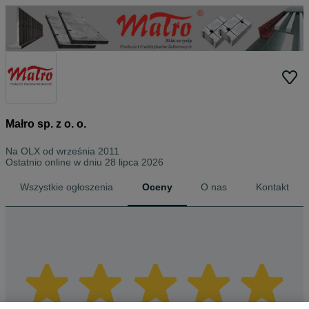
Małro sp. z o. o.
Na OLX od
września 2011
Ostatnio online w dniu 28 lipca 2026
Wszystkie ogłoszenia
Oceny
O nas
Kontakt